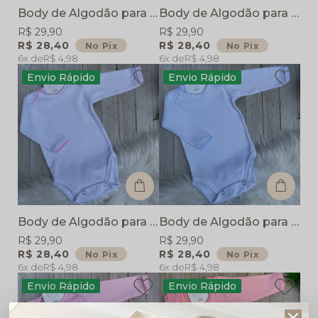
Body de Algodão para bebê Essencial - Branco
Body de Algodão para bebê Essencial - Azul
R$ 29,90
R$ 29,90
R$ 28,40
R$ 28,40
No Pix
No Pix
6x
R$ 4,98
6x
R$ 4,98
Envio Rápido
Envio Rápido
Body de Algodão para bebê Essencial - Branco Picueta Rosa
Body de Algodão para bebê Essencial - Branco com detalhes Azul
R$ 29,90
R$ 29,90
R$ 28,40
R$ 28,40
No Pix
No Pix
6x
R$ 4,98
6x
R$ 4,98
Envio Rápido
Envio Rápido